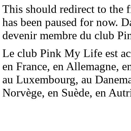
This should redirect to the f
has been paused for now. Da
devenir membre du club Pi
Le club Pink My Life est ac
en France, en Allemagne, en
au Luxembourg, au Danemark
Norvège, en Suède, en Autr