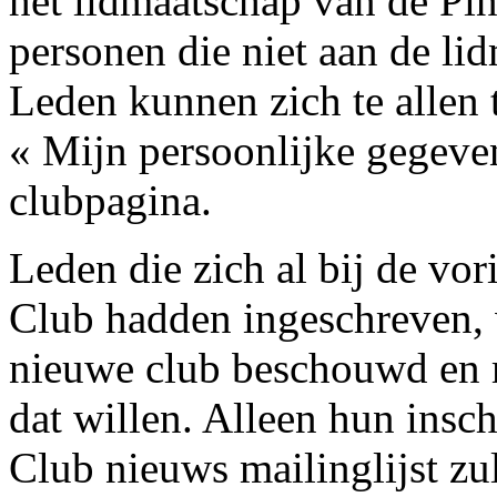
het lidmaatschap van de Pi
personen die niet aan de l
Leden kunnen zich te allen 
« Mijn persoonlijke gegeve
clubpagina.
Leden die zich al bij de vo
Club hadden ingeschreven, w
nieuwe club beschouwd en m
dat willen. Alleen hun ins
Club nieuws mailinglijst z