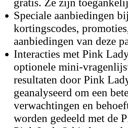
gratis. Ze zijn toegankeli
Speciale aanbiedingen bij 
kortingscodes, promoties,
aanbiedingen van deze pa
Interacties met Pink La
optionele mini-vragenlij
resultaten door Pink La
geanalyseerd om een beter
verwachtingen en behoeft
worden gedeeld met de 