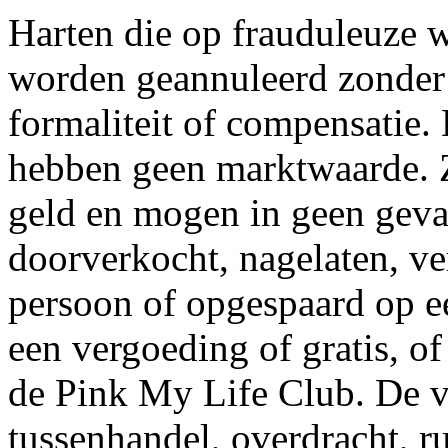
Harten die op frauduleuze w
worden geannuleerd zonder 
formaliteit of compensatie.
hebben geen marktwaarde. Ze
geld en mogen in geen gev
doorverkocht, nagelaten, ve
persoon of opgespaard op ee
een vergoeding of gratis, of 
de Pink My Life Club. De v
tussenhandel, overdracht, ru