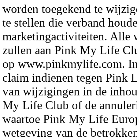
worden toegekend te wijzig
te stellen die verband hou
marketingactiviteiten. Alle
zullen aan Pink My Life C
op www.pinkmylife.com. In 
claim indienen tegen Pink 
van wijzigingen in de inho
My Life Club of de annuler
waartoe Pink My Life Europ
wetgeving van de betrokken