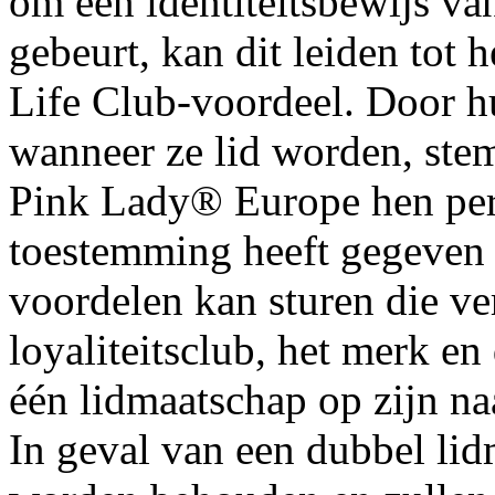
om een identiteitsbewijs van 
gebeurt, kan dit leiden tot
Life Club-voordeel. Door h
wanneer ze lid worden, ste
Pink Lady® Europe hen per p
toestemming heeft gegeven 
voordelen kan sturen die v
loyaliteitsclub, het merk en
één lidmaatschap op zijn na
In geval van een dubbel lid