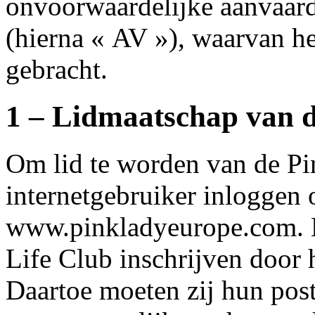
onvoorwaardelijke aanvaar
(hierna « AV »), waarvan het
gebracht.
1 – Lidmaatschap van 
Om lid te worden van de Pi
internetgebruiker inloggen 
www.pinkladyeurope.com. H
Life Club inschrijven door h
Daartoe moeten zij hun pos