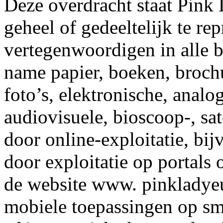
Deze overdracht staat Pink
geheel of gedeeltelijk te re
vertegenwoordigen in alle 
name papier, boeken, brochur
foto’s, elektronische, analo
audiovisuele, bioscoop-, sat
door online-exploitatie, bi
door exploitatie op portals 
de website www. pinkladyeu
mobiele toepassingen op sma