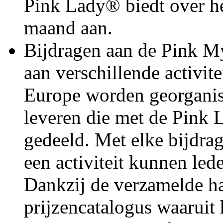
Pink Lady® biedt over he
maand aan.
Bijdragen aan de Pink M
aan verschillende activi
Europe worden georganise
leveren die met de Pin
gedeeld. Met elke bijdra
een activiteit kunnen led
Dankzij de verzamelde har
prijzencatalogus waaruit h