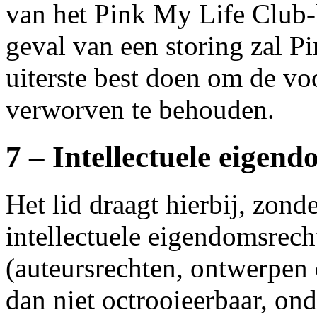
van het Pink My Life Club-
geval van een storing zal 
uiterste best doen om de voo
verworven te behouden.
7 – Intellectuele eigen
Het lid draagt hierbij, zon
intellectuele eigendomsrec
(auteursrechten, ontwerpen 
dan niet octrooieerbaar, on