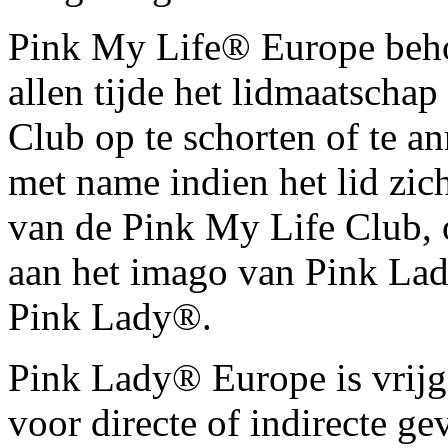
Pink My Life® Europe behou
allen tijde het lidmaatscha
Club op te schorten of te 
met name indien het lid zic
van de Pink My Life Club, o
aan het imago van Pink La
Pink Lady®.
Pink Lady® Europe is vrijge
voor directe of indirecte g