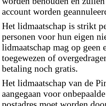
worden behouden en zullen 
account worden geannuleer
Het lidmaatschap is strikt 
personen voor hun eigen nie
lidmaatschap mag op geen 
toegewezen of overgedragen 
betaling noch gratis.
Het lidmaatschap van de P
aangegaan voor onbepaalde 
postadres moet worden do