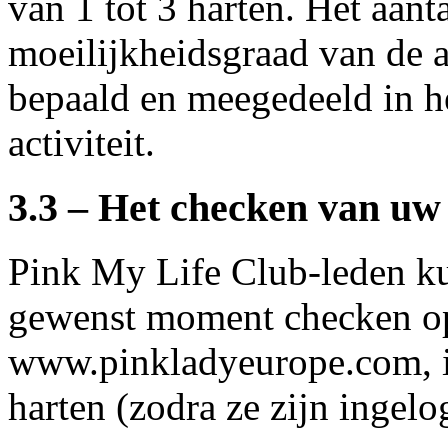
van 1 tot 3 harten. Het aant
moeilijkheidsgraad van de a
bepaald en meegedeeld in h
activiteit.
3.3 – Het checken van uw
Pink My Life Club-leden ku
gewenst moment checken op
www.pinkladyeurope.com, i
harten (zodra ze zijn ingelo