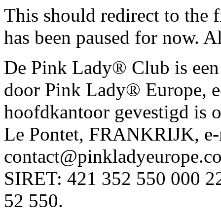
This should redirect to the f
has been paused for now. 
De Pink Lady® Club is een l
door Pink Lady® Europe, e
hoofdkantoor gevestigd is 
Le Pontet, FRANKRIJK, e-
contact@pinkladyeurope.c
SIRET: 421 352 550 000
52 550.