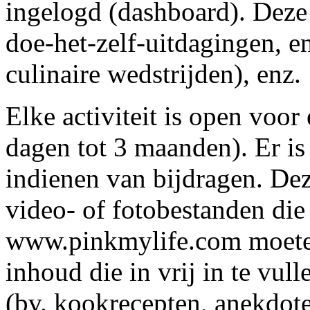
ingelogd (dashboard). Deze 
doe-het-zelf-uitdagingen, e
culinaire wedstrijden), enz.
Elke activiteit is open voor
dagen tot 3 maanden). Er i
indienen van bijdragen. Dez
video- of fotobestanden die
www.pinkmylife.com moeten
inhoud die in vrij in te vu
(bv. kookrecepten, anekdotes