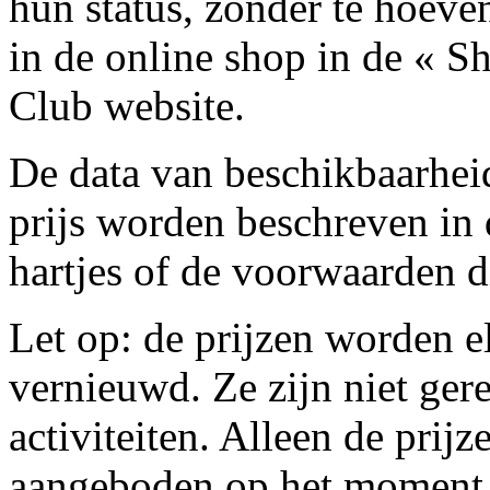
hun status, zonder te hoeve
in de online shop in de « S
Club website.
De data van beschikbaarheid
prijs worden beschreven in 
hartjes of de voorwaarden d
Let op: de prijzen worden el
vernieuwd. Ze zijn niet ger
activiteiten. Alleen de prij
aangeboden op het moment da