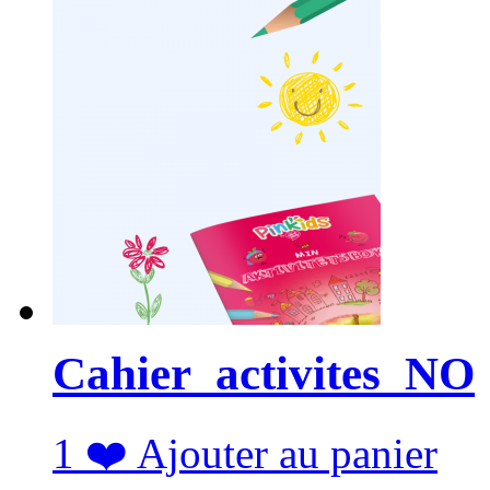
Cahier_activites_NO
1
❤️
Ajouter au panier