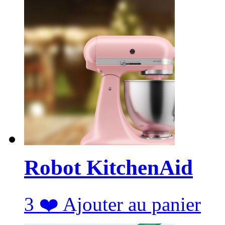
Robot KitchenAid
3
❤️
Ajouter au panier