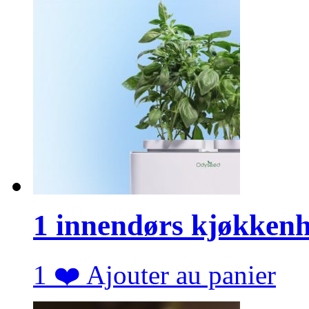
1 innendørs kjøkken
1
❤️
Ajouter au panier