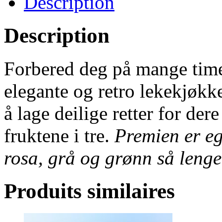
Description
Description
Forbered deg på mange time
elegante og retro lekekjøk
å lage deilige retter for de
fruktene i tre.
Premien er egn
rosa, grå og grønn så lenge 
Produits similaires