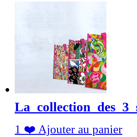
La_collection_des_3
1
❤️
Ajouter au panier