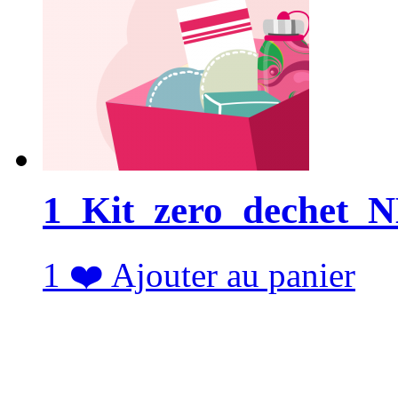
1_Kit_zero_dechet_
1
❤️
Ajouter au panier