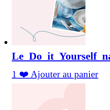
Le_Do_it_Yourself_
1
❤️
Ajouter au panier