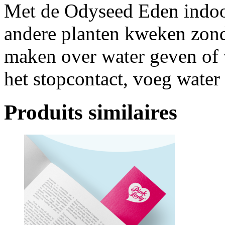
Met de Odyseed Eden indoo
andere planten kweken zonde
maken over water geven of v
het stopcontact, voeg water 
Produits similaires