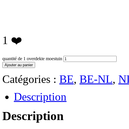
1
❤️
quantité de 1 overdekte moestuin
Ajouter au panier
Catégories :
BE
,
BE-NL
,
N
Description
Description