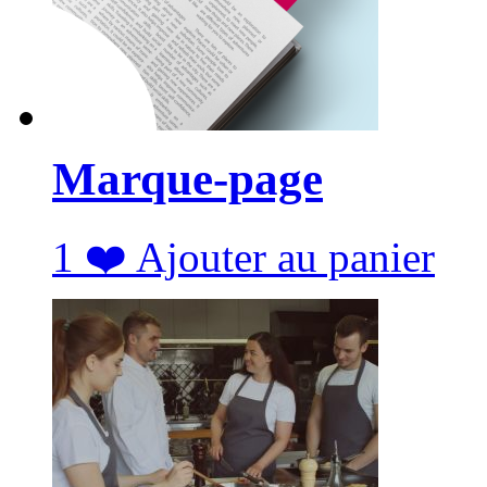
Marque-page
1
❤️
Ajouter au panier