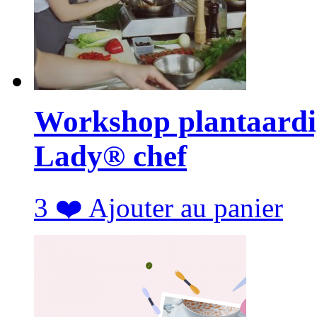
Workshop plantaardi
Lady® chef
3
❤️
Ajouter au panier