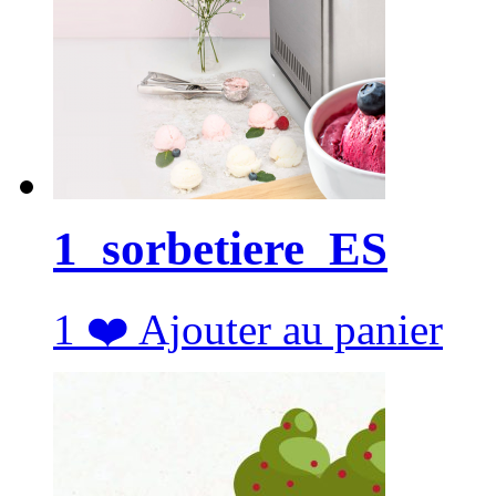
1_sorbetiere_ES
1
❤️
Ajouter au panier