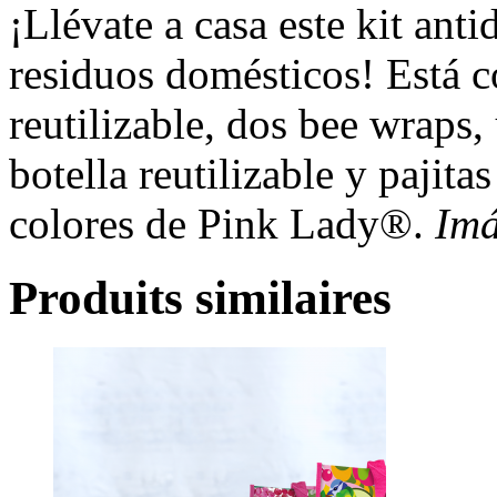
¡Llévate a casa este kit anti
residuos domésticos! Está 
reutilizable, dos bee wraps,
botella reutilizable y pajita
colores de Pink Lady®.
Imá
Produits similaires