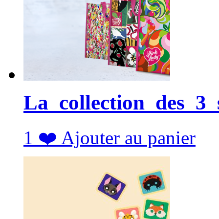
La_collection_des_3
1
❤️
Ajouter au panier