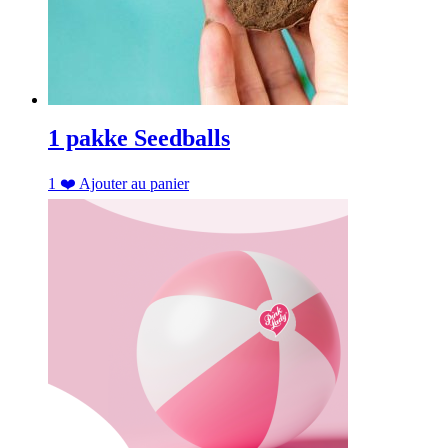
1 pakke Seedballs
1
❤️
Ajouter au panier