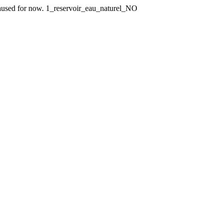
n paused for now. 1_reservoir_eau_naturel_NO