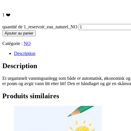
1
❤️
quantité de 1_reservoir_eau_naturel_NO
Ajouter au panier
Catégorie :
NO
Description
Description
Et urgammelt vanningsanlegg som både er automatisk, økonomisk og øk
er porøs og avgir vann litt etter litt! Den er håndlaget og gir en skån
Produits similaires