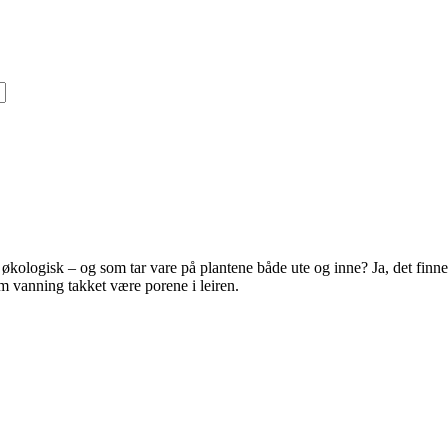
ologisk – og som tar vare på plantene både ute og inne? Ja, det finn
som vanning takket være porene i leiren.