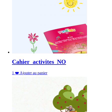
Cahier_activites_NO
1
❤️
Ajouter au panier