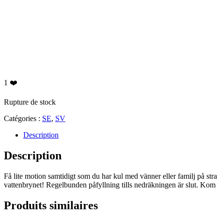
1
❤️
Rupture de stock
Catégories :
SE
,
SV
Description
Description
Få lite motion samtidigt som du har kul med vänner eller familj på stra
vattenbrynet! Regelbunden påfyllning tills nedräkningen är slut. Kom 
Produits similaires