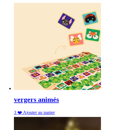
vergers animés
3
❤️
Ajouter au panier