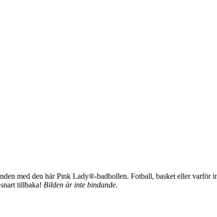
nden med den här Pink Lady®-badbollen. Fotball, basket eller varför inte
snart tillbaka!
Bilden är inte bindande.