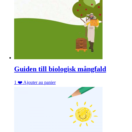
Guiden till biologisk mångfald
1
❤️
Ajouter au panier