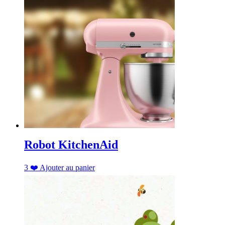
Robot KitchenAid
3
❤️
Ajouter au panier