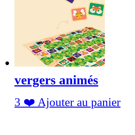
vergers animés
3
❤️
Ajouter au panier