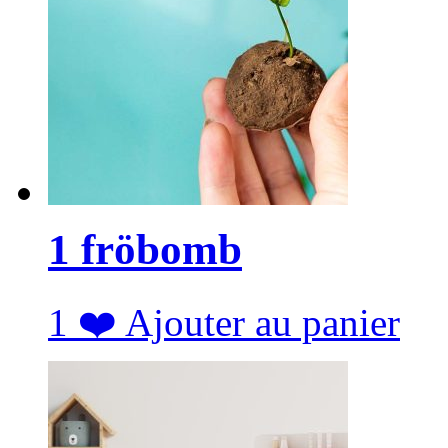
1 fröbomb
1
❤️
Ajouter au panier