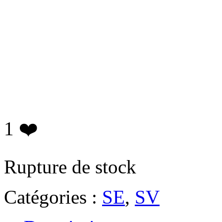
1
❤️
Rupture de stock
Catégories :
SE
,
SV