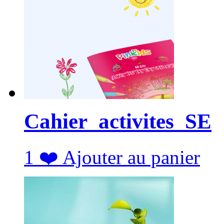
Cahier_activites_SE
1
❤️
Ajouter au panier