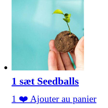
1 sæt Seedballs
1
❤️
Ajouter au panier