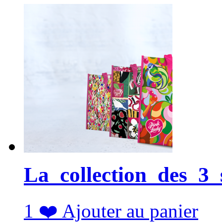
La_collection_des_3
1
❤️
Ajouter au panier