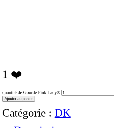
1
❤️
quantité de Gourde Pink Lady®
Ajouter au panier
Catégorie :
DK