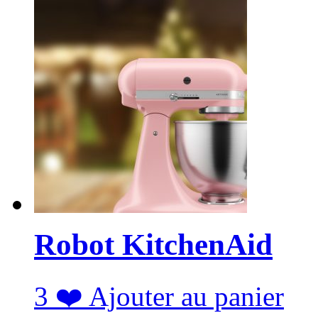
Robot KitchenAid
3
❤️
Ajouter au panier