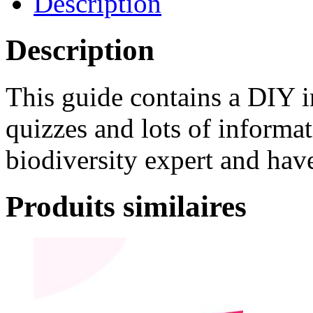
Description
Description
This guide contains a DIY i
quizzes and lots of informa
biodiversity expert and hav
Produits similaires