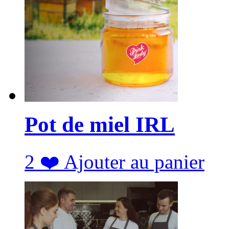
Pot de miel IRL
2
❤️
Ajouter au panier