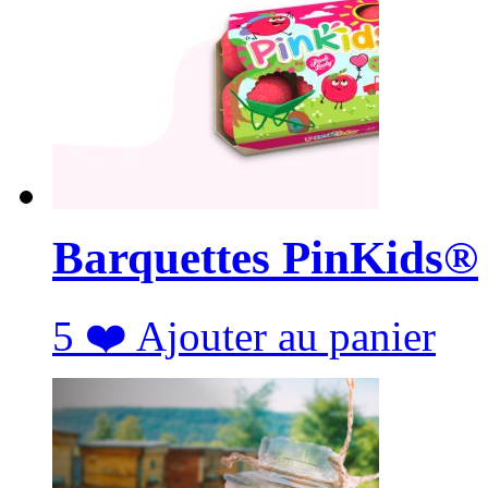
Barquettes PinKids®
5
❤️
Ajouter au panier