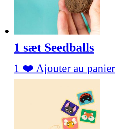
1 sæt Seedballs
1
❤️
Ajouter au panier