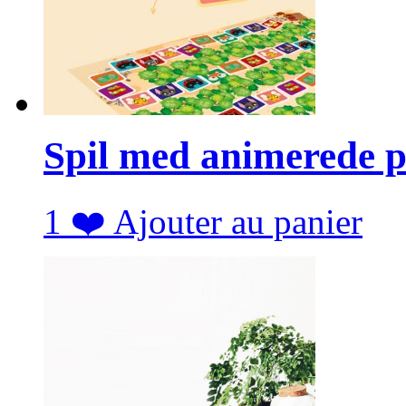
Spil med animerede p
1
❤️
Ajouter au panier