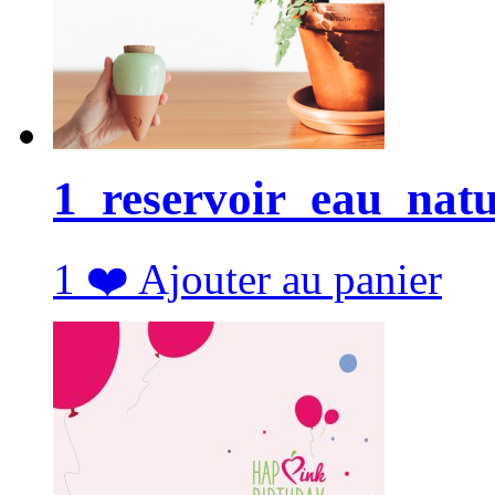
1_reservoir_eau_nat
1
❤️
Ajouter au panier