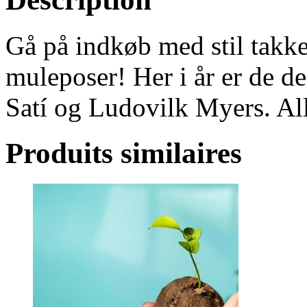
Gå på indkøb med stil takk
muleposer! Her i år er de de
Satí og Ludovilk Myers. All
Produits similaires