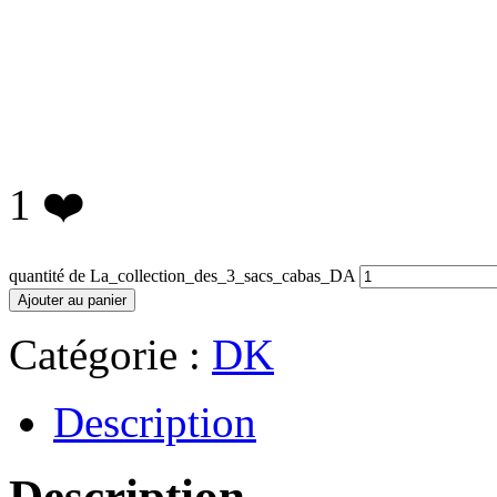
1
❤️
quantité de La_collection_des_3_sacs_cabas_DA
Ajouter au panier
Catégorie :
DK
Description
Description