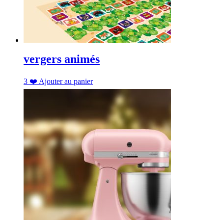
vergers animés
3
❤️
Ajouter au panier