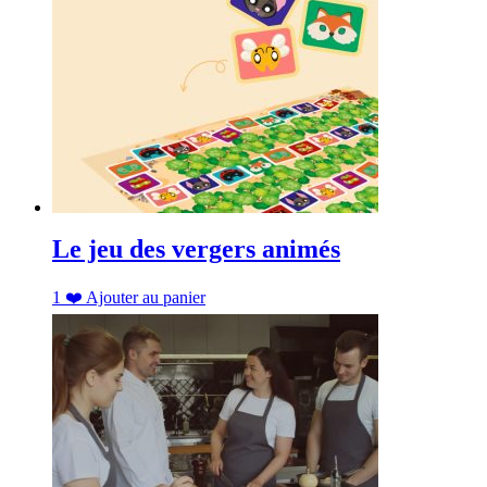
Le jeu des vergers animés
1
❤️
Ajouter au panier