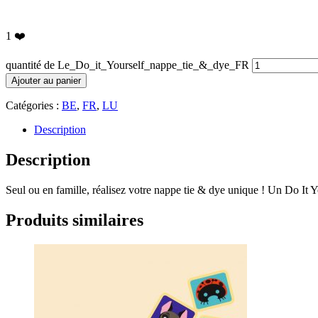
1
❤️
quantité de Le_Do_it_Yourself_nappe_tie_&_dye_FR
Ajouter au panier
Catégories :
BE
,
FR
,
LU
Description
Description
Seul ou en famille, réalisez votre nappe tie & dye unique ! Un Do It Y
Produits similaires