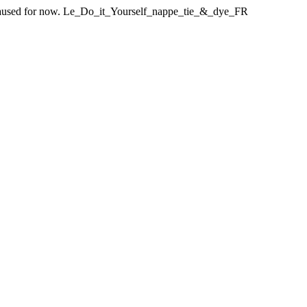
een paused for now. Le_Do_it_Yourself_nappe_tie_&_dye_FR