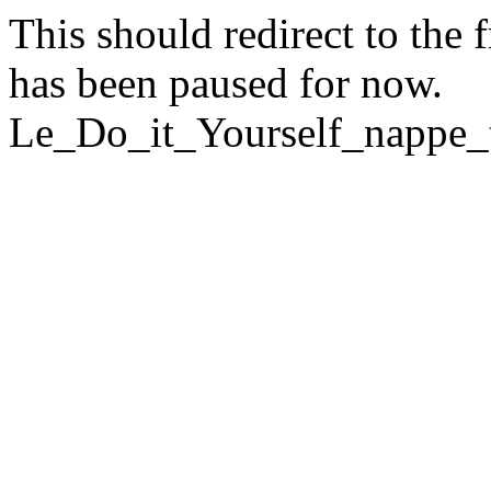
This should redirect to the f
has been paused for now.
Le_Do_it_Yourself_nappe