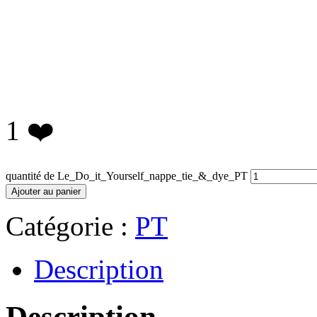
1
❤️
quantité de Le_Do_it_Yourself_nappe_tie_&_dye_PT
Ajouter au panier
Catégorie :
PT
Description
Description