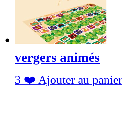
vergers animés
3
❤️
Ajouter au panier