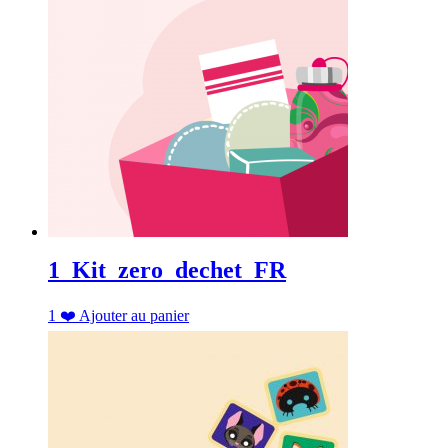
1_Kit_zero_dechet_FR
1
❤️
Ajouter au panier