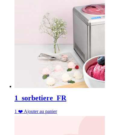
1_sorbetiere_FR
1
❤️
Ajouter au panier