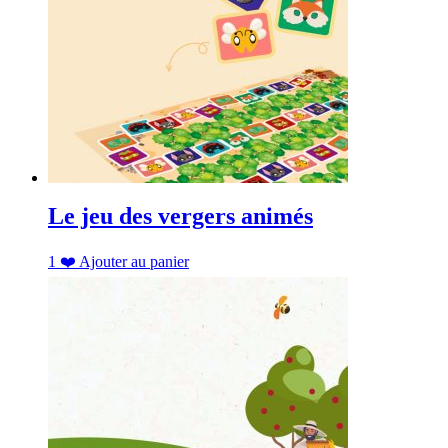
Le jeu des vergers animés
1
❤️
Ajouter au panier