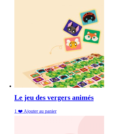
Le jeu des vergers animés
1
❤️
Ajouter au panier