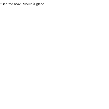
 paused for now. Moule à glace