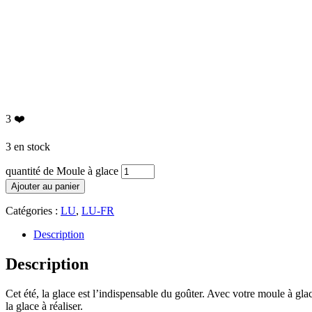
3
❤️
3 en stock
quantité de Moule à glace
Ajouter au panier
Catégories :
LU
,
LU-FR
Description
Description
Cet été, la glace est l’indispensable du goûter. Avec votre moule à glac
la glace à réaliser.