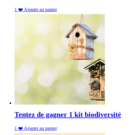
1
❤️
Ajouter au panier
Tentez de gagner 1 kit biodiversité
1
❤️
Ajouter au panier