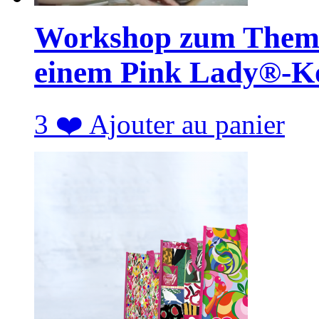
Workshop zum Thema 
einem Pink Lady®-K
3
❤️
Ajouter au panier