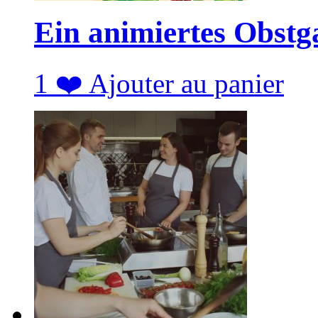
Ein animiertes Obstg
1
❤️
Ajouter au panier