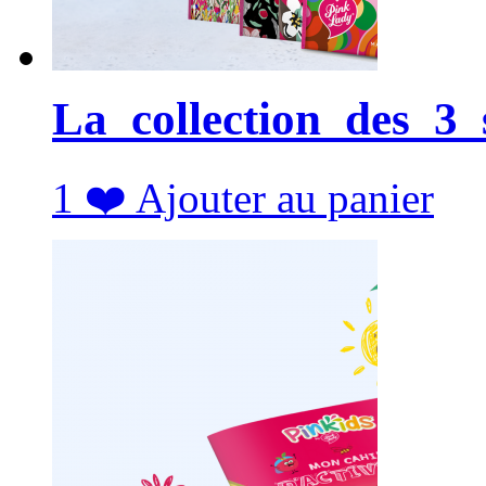
La_collection_des_3
1
❤️
Ajouter au panier