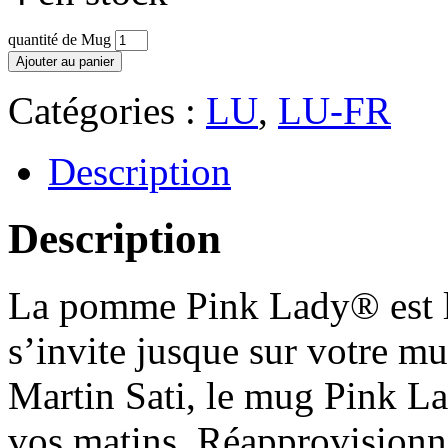
quantité de Mug
Ajouter au panier
Catégories :
LU
,
LU-FR
Description
Description
La pomme Pink Lady® est l’a
s’invite jusque sur votre m
Martin Sati, le mug Pink La
vos matins. Réapprovisionne