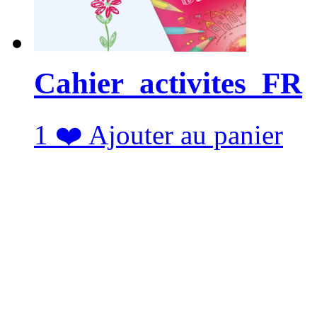
Cahier_activites_FR
1
❤️
Ajouter au panier