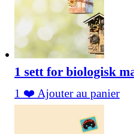
1 sett for biologisk m
1
❤️
Ajouter au panier