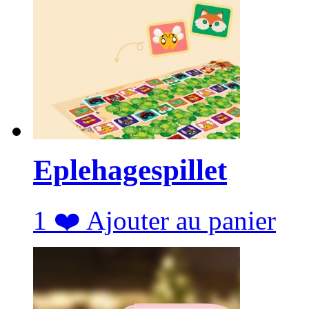
Eplehagespillet
1
❤️
Ajouter au panier