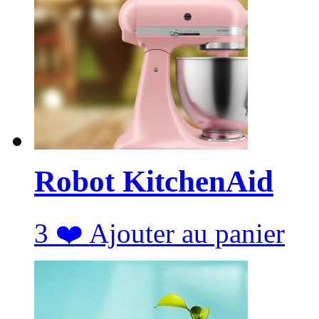
Robot KitchenAid
3
❤️
Ajouter au panier