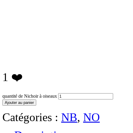
1
❤️
quantité de Nichoir à oiseaux
Ajouter au panier
Catégories :
NB
,
NO