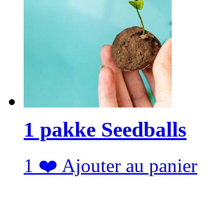
1 pakke Seedballs
1
❤️
Ajouter au panier