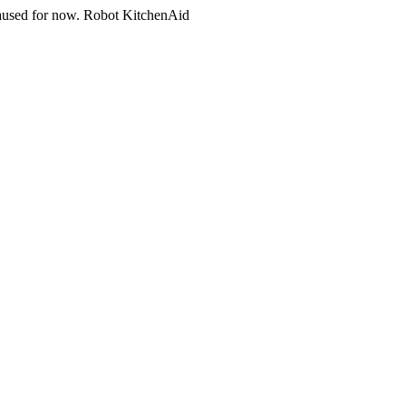
n paused for now. Robot KitchenAid