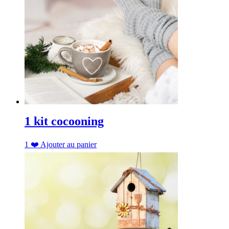
1 kit cocooning
1
❤️
Ajouter au panier