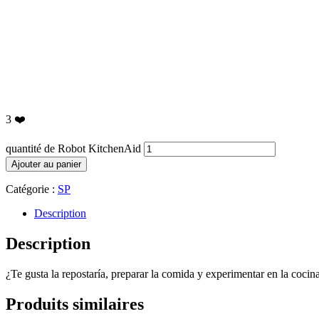
3
❤️
quantité de Robot KitchenAid
Ajouter au panier
Catégorie :
SP
Description
Description
¿Te gusta la repostaría, preparar la comida y experimentar en la coci
Produits similaires