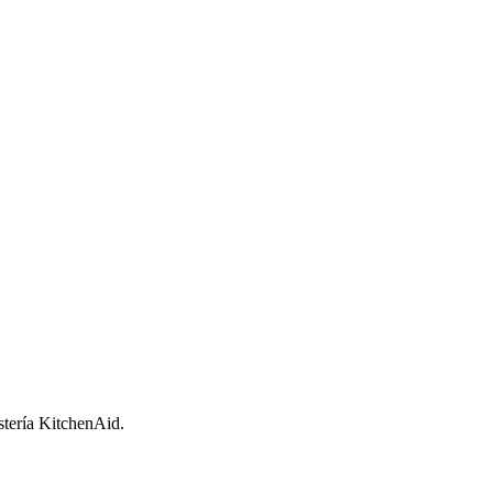
stería KitchenAid.