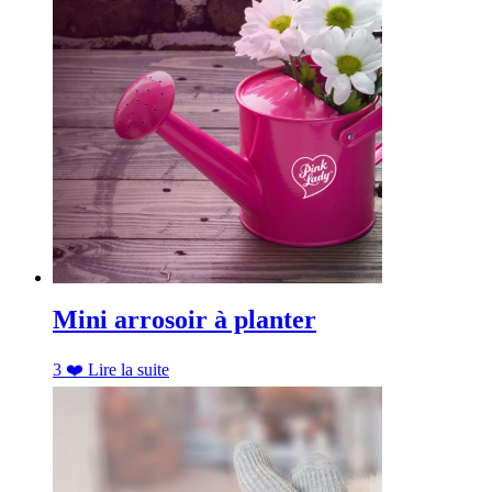
Mini arrosoir à planter
3
❤️
Lire la suite