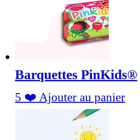
Barquettes PinKids®
5
❤️
Ajouter au panier