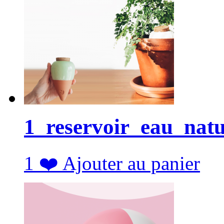
1_reservoir_eau_nat
1
❤️
Ajouter au panier