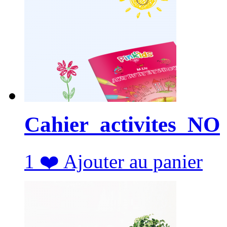
Cahier_activites_NO
1
❤️
Ajouter au panier