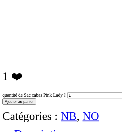
1
❤️
quantité de Sac cabas Pink Lady®
Ajouter au panier
Catégories :
NB
,
NO