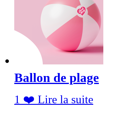
Ballon de plage
1
❤️
Lire la suite