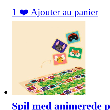
1
❤️
Ajouter au panier
Spil med animerede p