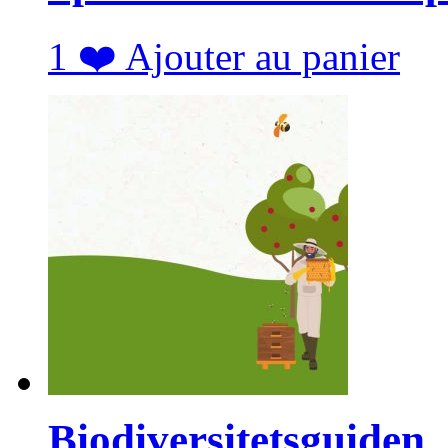
1
❤️
Ajouter au panier
Biodiversitetsguiden