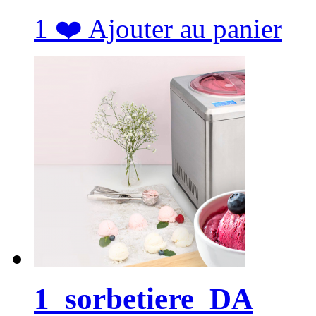
1
❤️
Ajouter au panier
1_sorbetiere_DA