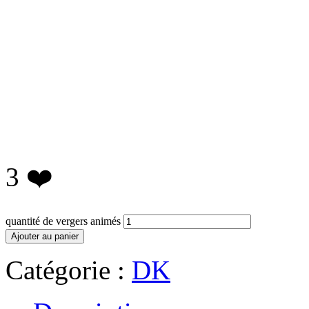
3
❤️
quantité de vergers animés
Ajouter au panier
Catégorie :
DK