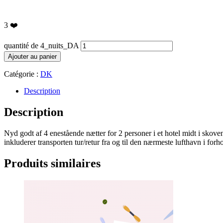
3
❤️
quantité de 4_nuits_DA
Ajouter au panier
Catégorie :
DK
Description
Description
Nyd godt af 4 enestående nætter for 2 personer i et hotel midt i skoven
inkluderer transporten tur/retur fra og til den nærmeste lufthavn i forho
Produits similaires