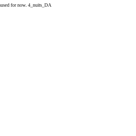
n paused for now. 4_nuits_DA