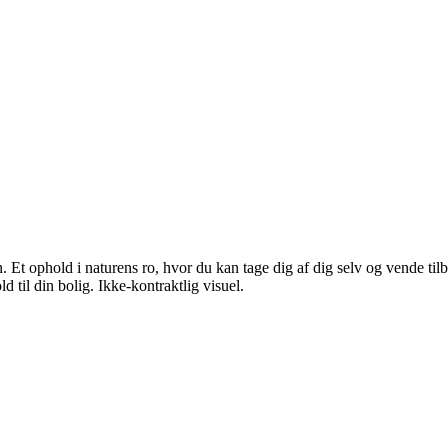
. Et ophold i naturens ro, hvor du kan tage dig af dig selv og vende tilb
ld til din bolig. Ikke-kontraktlig visuel.