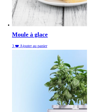
Moule à glace
3
❤️
Ajouter au panier