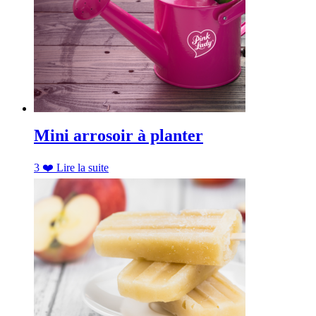
Mini arrosoir à planter
3
❤️
Lire la suite