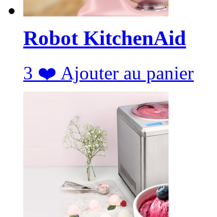
Robot KitchenAid
3
❤️
Ajouter au panier