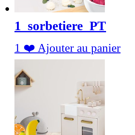
1_sorbetiere_PT
1
❤️
Ajouter au panier