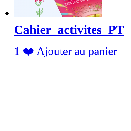
Cahier_activites_PT
1
❤️
Ajouter au panier