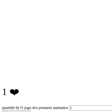
1
❤️
quantité de O jogo dos pomares animados